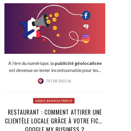
VISIBILITÉ LOCALE ?
À l'ère du numérique, la
publicité géolocalisée
est devenue un levier incontournable pour les...
FUTUR DIGITAL
GOOGLE BUSINESS PROFILE
RESTAURANT : COMMENT ATTIRER UNE
CLIENTÈLE LOCALE GRÂCE À VOTRE FICHE
GOOGLE MY BUSINESS ?