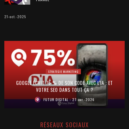
21-oct.-2025
STRATEGIE MARKETING
GOOGLE ÉCRIT 75 % DE SON CODE AVEC L'IA : ET
VOTRE SEO DANS TOUT ÇA ?
FUTUR DIGITAL
27-avr.-2026
RÉSEAUX SOCIAUX