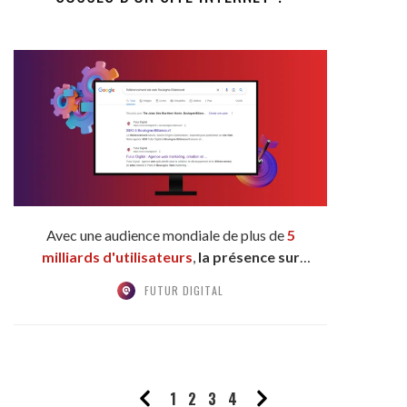
Avec une audience mondiale de plus de
5
milliards d'utilisateurs
,
la présence sur
internet
est...
FUTUR DIGITAL
1
2
3
4