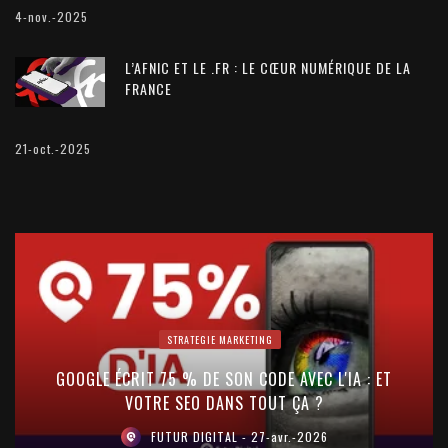
4-nov.-2025
L’AFNIC ET LE .FR : LE CŒUR NUMÉRIQUE DE LA
FRANCE
21-oct.-2025
STRATEGIE MARKETING
GOOGLE ÉCRIT 75 % DE SON CODE AVEC L'IA : ET
VOTRE SEO DANS TOUT ÇA ?
FUTUR DIGITAL
27-avr.-2026