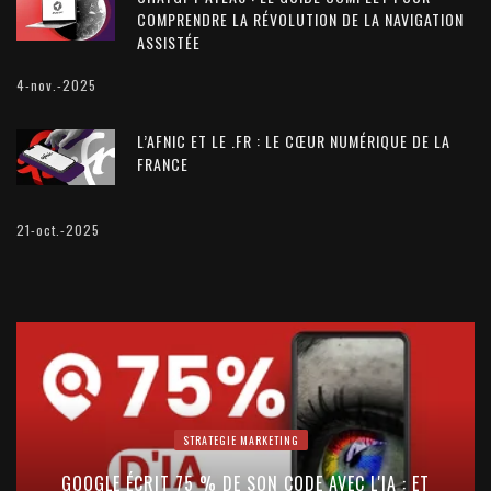
COMPRENDRE LA RÉVOLUTION DE LA NAVIGATION
ASSISTÉE
4-nov.-2025
L’AFNIC ET LE .FR : LE CŒUR NUMÉRIQUE DE LA
FRANCE
21-oct.-2025
STRATEGIE MARKETING
GOOGLE ÉCRIT 75 % DE SON CODE AVEC L'IA : ET