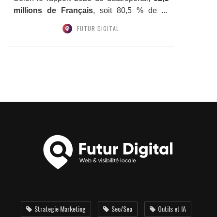
millions de Français
, soit 80,5 % de la
population,...
FUTUR DIGITAL
Strategie Marketing
Seo/Sea
Outils et IA