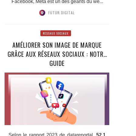
Facebook, Meta est un des géants du web
ayant participé à la...
FUTUR DIGITAL
RESEAUX SOCIAUX
AMÉLIORER SON IMAGE DE MARQUE
GRÂCE AUX RÉSEAUX SOCIAUX : NOTRE
GUIDE
Selon le rapport 2023 de datareportal,
52,1