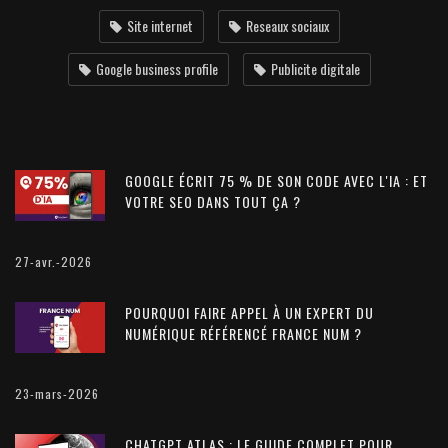
Site internet
Reseaux sociaux
Google business profile
Publicite digitale
GOOGLE ÉCRIT 75 % DE SON CODE AVEC L'IA : ET
VOTRE SEO DANS TOUT ÇA ?
27-avr.-2026
POURQUOI FAIRE APPEL À UN EXPERT DU
NUMÉRIQUE RÉFÉRENCÉ FRANCE NUM ?
23-mars-2026
CHATGPT ATLAS : LE GUIDE COMPLET POUR