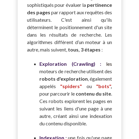
sophistiqués pour évaluer la
pertinence
des pages
par rapport aux requêtes des
utilisateurs. C'est ainsi qu'ils
déterminent le positionnement d'un site
dans les résultats de recherche. Les
algorithmes diffèrent d’un moteur à un
autre, mais suivent,
tous, 3 étapes
:
Exploration (Crawling) :
l
es
moteurs de recherche utilisent des
robots d'exploration
, également
appelés
"spiders"
ou
"bots"
,
pour parcourir le
contenu du site
.
Ces robots explorent les pages en
suivant les liens d'une page à une
autre, créant ainsi une indexation
du contenu disponible.
Indexation :
une fois qu'une page